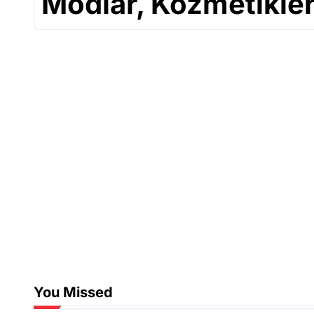
Modlar, Kozmetikle
You Missed