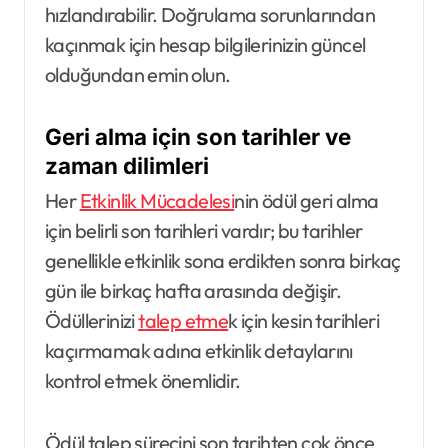
hızlandırabilir. Doğrulama sorunlarından
kaçınmak için hesap bilgilerinizin güncel
olduğundan emin olun.
Geri alma için son tarihler ve
zaman dilimleri
Her
Etkinlik Mücadelesi
nin ödül geri alma
için belirli son tarihleri vardır; bu tarihler
genellikle etkinlik sona erdikten sonra birkaç
gün ile birkaç hafta arasında değişir.
Ödüllerinizi
talep etme
k için kesin tarihleri
kaçırmamak adına etkinlik detaylarını
kontrol etmek önemlidir.
Ödül talep sürecini son tarihten çok önce