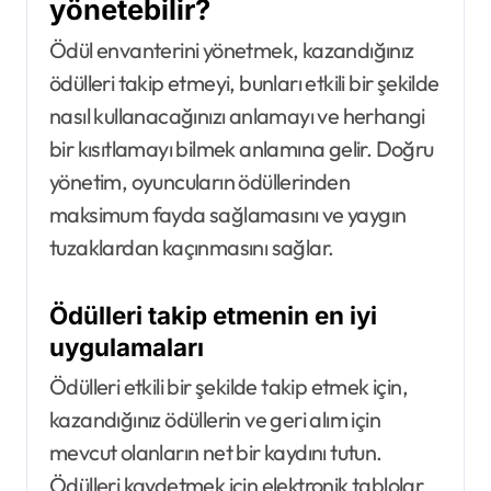
yönetebilir?
Ödül envanterini yönetmek, kazandığınız
ödülleri takip etmeyi, bunları etkili bir şekilde
nasıl kullanacağınızı anlamayı ve herhangi
bir kısıtlamayı bilmek anlamına gelir. Doğru
yönetim, oyuncuların ödüllerinden
maksimum fayda sağlamasını ve yaygın
tuzaklardan kaçınmasını sağlar.
Ödülleri takip etmenin en iyi
uygulamaları
Ödülleri etkili bir şekilde takip etmek için,
kazandığınız ödüllerin ve geri alım için
mevcut olanların net bir kaydını tutun.
Ödülleri kaydetmek için elektronik tablolar