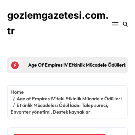
Skip
to
gozlemgazetesi.com.
content
tr
Age Of Empires IV Etkinlik Mücadele Ödülleri: Por
Home
Age of Empires IV'teki Etkinlik Mücadele Ödülleri
Etkinlik Mücadelesi Ödül İade: Talep süreci,
Envanter yönetimi, Destek kaynakları