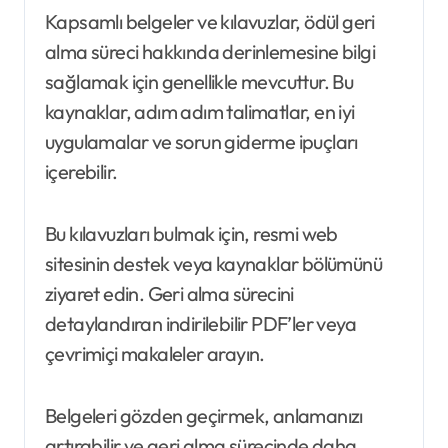
Kapsamlı belgeler ve kılavuzlar, ödül geri
alma süreci hakkında derinlemesine bilgi
sağlamak için genellikle mevcuttur. Bu
kaynaklar, adım adım talimatlar, en iyi
uygulamalar ve sorun giderme ipuçları
içerebilir.
Bu kılavuzları bulmak için, resmi web
sitesinin destek veya kaynaklar bölümünü
ziyaret edin. Geri alma sürecini
detaylandıran indirilebilir PDF’ler veya
çevrimiçi makaleler arayın.
Belgeleri gözden geçirmek, anlamanızı
artırabilir ve geri alma sürecinde daha