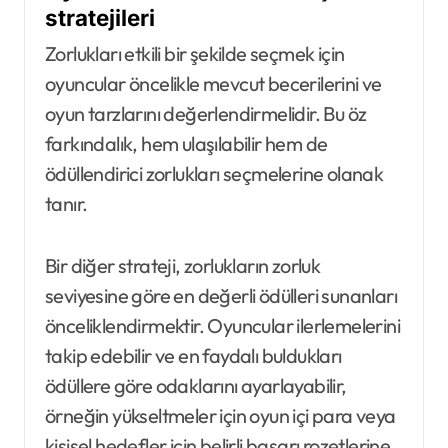
stratejileri
Zorlukları etkili bir şekilde seçmek için
oyuncular öncelikle mevcut becerilerini ve
oyun tarzlarını değerlendirmelidir. Bu öz
farkındalık, hem ulaşılabilir hem de
ödüllendirici zorlukları seçmelerine olanak
tanır.
Bir diğer strateji, zorlukların zorluk
seviyesine göre en değerli ödülleri sunanları
önceliklendirmektir. Oyuncular ilerlemelerini
takip edebilir ve en faydalı buldukları
ödüllere göre odaklarını ayarlayabilir,
örneğin yükseltmeler için oyun içi para veya
kişisel hedefler için belirli başarı rozetlerine