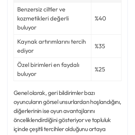
Benzersiz ciltler ve
kozmetikleri değerli
%40
buluyor
Kaynak artırımlarını tercih
%35
ediyor
Özel birimleri en faydalı
%25
buluyor
Genel olarak, geri bildirimler bazı
oyuncuların görsel unsurlardan hoşlandığını,
diğerlerinin ise oyun avantajlarını
önceliklendirdiğini gösteriyor ve topluluk
içinde çeşitli tercihler olduğunu ortaya