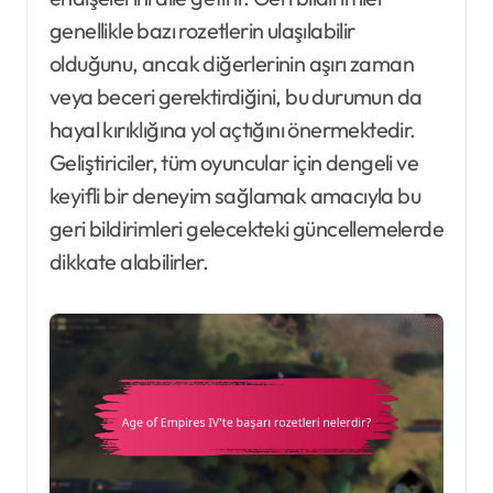
genellikle bazı rozetlerin ulaşılabilir
olduğunu, ancak diğerlerinin aşırı zaman
veya beceri gerektirdiğini, bu durumun da
hayal kırıklığına yol açtığını önermektedir.
Geliştiriciler, tüm oyuncular için dengeli ve
keyifli bir deneyim sağlamak amacıyla bu
geri bildirimleri gelecekteki güncellemelerde
dikkate alabilirler.