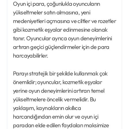
Oyun içi para, çoğunlukla oyuncuların
yükseltmeler satın almasına, yeni
medeniyetleri açmasına ve ciltler ve rozetler
gibi kozmetik eşyalar edinmesine olanak
tanır. Oyuncular ayrıca oyun deneyimlerini
artıran geçici güçlendirmeler için de para
harcayabilirler.
Parayı stratejik bir şekilde kullanmak çok
önemlidir; oyuncular, kozmetik eşyalar
yerine oyun deneyimlerini artıran temel
yükseltmelere öncelik vermelidir. Bu
yaklaşım, kaynakların akıllıca
harcandığından emin olur ve oyun içi
paradan elde edilen faydaları maksimize