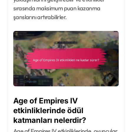
sırasında maksimum puan kazanma
şanslarını artırabilirler.
Age of Empires IV
etkinliklerinde ödül
katmanları nelerdir?
Age of Empires IV etkinliklerinde, oyuncular