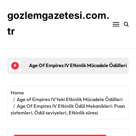
Skip
to
gozlemgazetesi.com.
content
tr
Age Of Empires IV Etkinlik Mücadele Ödülleri: Por
Home
Age of Empires IV'teki Etkinlik Mücadele Ödülleri
Age Of Empires IV Etkinlik Ödül Mekanikleri: Puan
sistemleri, Ödül seviyeleri, Etkinlik süresi