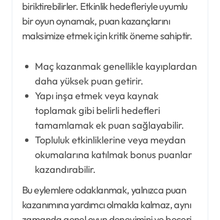
biriktirebilirler. Etkinlik hedefleriyle uyumlu
bir oyun oynamak, puan kazançlarını
maksimize etmek için kritik öneme sahiptir.
Maç kazanmak genellikle kayıplardan
daha yüksek puan getirir.
Yapı inşa etmek veya kaynak
toplamak gibi belirli hedefleri
tamamlamak ek puan sağlayabilir.
Topluluk etkinliklerine veya meydan
okumalarına katılmak bonus puanlar
kazandırabilir.
Bu eylemlere odaklanmak, yalnızca puan
kazanımına yardımcı olmakla kalmaz, aynı
zamanda genel oyun deneyimini ve beceri