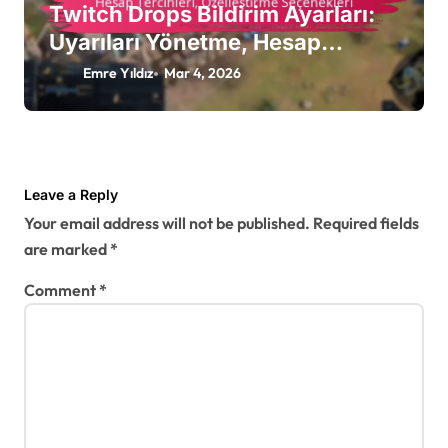
Twitch Drops Bildirim Ayarları:
Uyarıları Yönetme, Hesap
Tercihleri, Özelleştirme
Emre Yıldız
Mar 4, 2026
Seçenekleri
Leave a Reply
Your email address will not be published.
Required fields
are marked
*
Comment
*