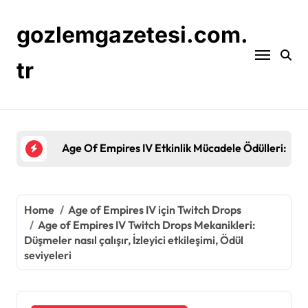
Skip
to
gozlemgazetesi.com.
content
tr
Age Of Empires IV Etkinlik Mücadele Ödülleri: Por
Home
Age of Empires IV için Twitch Drops
Age of Empires IV Twitch Drops Mekanikleri:
Düşmeler nasıl çalışır, İzleyici etkileşimi, Ödül
seviyeleri