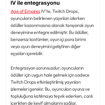
IV ile entegrasyonu
Age of Empires
IV’te, Twitch Drops,
oyuncuların belirlenen yayınları izlerken
ödüller kazanmasına olanak tanıyarak oyun
deneyimine entegre edilmiştir. Bu ödüller,
benzersiz kostümler, oyun içi para birimi
veya oyun deneyimini geliştiren diğer
eşyaları içerebilir.
Entegrasyon sorunsuzdur; oyuncuların
ödüller için uygun hale gelmek için sadece
Twitch Drops etkinleştirilmiş yayınları
izlemeleri gerekir. Bu, oyuncuları oyuna ve
topluluğuna katılmaya teşvik ederken, canlı
içerikten de keyif almalarını sağlar.