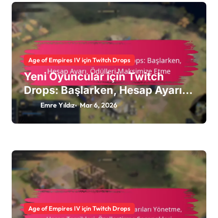
Age of Empires IV için Twitch Drops
Yeni Oyuncular için Twitch
Drops: Başlarken, Hesap Ayarı,
Ödülleri Maksimize Etme
Emre Yıldız
Mar 6, 2026
Age of Empires IV için Twitch Drops