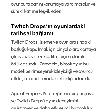
oyuncu tabanını korumaya yardımcı olur ve
sürekli katılımı teşvik eder.
Twitch Drops’ın oyunlardaki
tarihsel bağlamı
Twitch Drops, izleme ve oyun arasındaki
boşluğu kapatmak için bir yol olarak ortaya
çıktı ve izleyicilere katılım biçimi olarak
ödüller sundu. Zamanla, birçok oyun bu
modeli benimseyerek izleyiciliği ve oyuncu
etkileşimini artırmadaki etkinliğini tanıdı.
Age of Empires IV, bu eğilimin bir parçasıdır
ve Twitch Drops’ı oyun deneyimini
geliştirmek ve daha etkileşimli bir topluluk