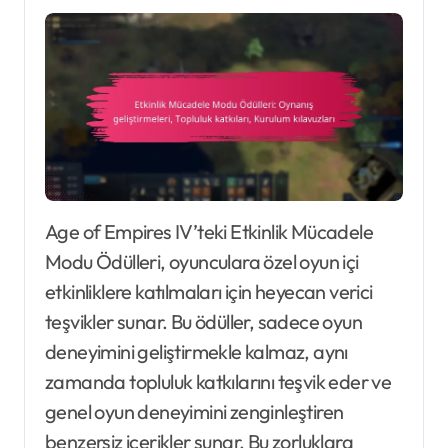
Age of Empires IV’teki Etkinlik Mücadele
Modu Ödülleri, oyunculara özel oyun içi
etkinliklere katılmaları için heyecan verici
teşvikler sunar. Bu ödüller, sadece oyun
deneyimini geliştirmekle kalmaz, aynı
zamanda topluluk katkılarını teşvik eder ve
genel oyun deneyimini zenginleştiren
benzersiz içerikler sunar. Bu zorluklara