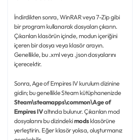
İndirdikten sonra, WinRAR veya 7-Zip gibi
bir program kullanarak dosyaları çıkarın.
Çıkarılan klasörün içinde, modun içeriğini
içeren bir dosya veya klasör arayın.
Genellikle, bu .xml veya .json dosyalarını
içerecektir.
Sonra, Age of Empires IV kurulum dizinine
gidin; bu genellikle Steam kütüphanenizde
Steam\steamapps\common\Age of
Empires IV
altında bulunur. Çıkarılan mod
dosyalarını bu dizindeki
mods
klasörüne
yerleştirin. Eğer klasör yoksa, oluşturmanız
gerekebilir.