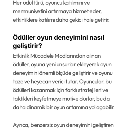
Her ödül türü, oyuncu katılımını ve
memnuniyetini artırmaya hizmet eder,
etkinliklere katılımı daha çekici hale getirir.
Ödüller oyun deneyimini nasıl
geliştirir?
Etkinlik Mücadele Modlarından alınan
ödüller, oyuna yeni unsurlar ekleyerek oyun
deneyimini önemli ölçüde geliştirir ve oyunu
taze ve heyecan verici tutar. Oyuncular, bu
ödülleri kazanmak için farklı stratejileri ve
taktikleri keşfetmeye motive olurlar, bu da
daha dinamik bir oyun ortamına yol açabilir.
Ayrıca, benzersiz oyun deneyimini geliştiren