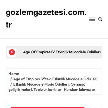
Skip
to
gozlemgazetesi.com.
content
tr
Age Of Empires IV Etkinlik Mücadele Ödülleri: Por
Home
Age of Empires IV'teki Etkinlik Mücadele Ödülleri
Etkinlik Mücadele Modu Ödülleri: Oynanış
geliştirmeleri, Topluluk katkıları, Kurulum kılavuzları