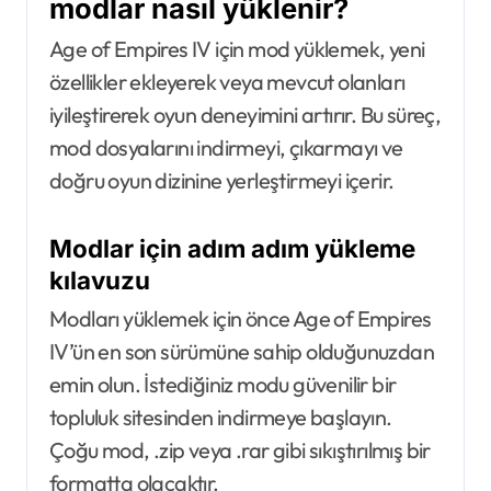
modlar nasıl yüklenir?
Age of Empires IV için mod yüklemek, yeni
özellikler ekleyerek veya mevcut olanları
iyileştirerek oyun deneyimini artırır. Bu süreç,
mod dosyalarını indirmeyi, çıkarmayı ve
doğru oyun dizinine yerleştirmeyi içerir.
Modlar için adım adım yükleme
kılavuzu
Modları yüklemek için önce Age of Empires
IV’ün en son sürümüne sahip olduğunuzdan
emin olun. İstediğiniz modu güvenilir bir
topluluk sitesinden indirmeye başlayın.
Çoğu mod, .zip veya .rar gibi sıkıştırılmış bir
formatta olacaktır.