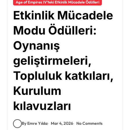
Age of Empires IV'teki Etkinlik Mücadele Ödülleri
Etkinlik Mücadele
Modu Ödülleri:
Oynanış
geliştirmeleri,
Topluluk katkıları,
Kurulum
kılavuzları
By Emre Yıldız
Mar 4, 2026
No Comments