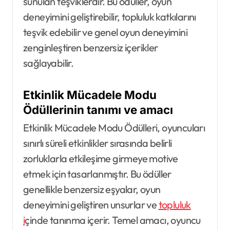
sunulan teşviklerdir. Bu ödüller, oyun
deneyimini geliştirebilir, topluluk katkılarını
teşvik edebilir ve genel oyun deneyimini
zenginleştiren benzersiz içerikler
sağlayabilir.
Etkinlik Mücadele Modu
Ödüllerinin tanımı ve amacı
Etkinlik Mücadele Modu Ödülleri, oyuncuları
sınırlı süreli etkinlikler sırasında belirli
zorluklarla etkileşime girmeye motive
etmek için tasarlanmıştır. Bu ödüller
genellikle benzersiz eşyalar, oyun
deneyimini geliştiren unsurlar ve
topluluk
i
çinde tanınma içerir. Temel amacı, oyuncu