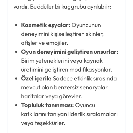
vardır. Bu ödüller birkaç gruba ayrılabilir:
Kozmetik eşyalar:
Oyuncunun
deneyimini kişiselleştiren skinler,
afişler ve emojiler.
Oyun deneyimini geliştiren unsurlar:
Birim yeteneklerini veya kaynak
üretimini geliştiren modifikasyonlar.
Özel içerik:
Sadece etkinlik sırasında
mevcut olan benzersiz senaryolar,
haritalar veya görevler.
Topluluk tanınması:
Oyuncu
katkılarını tanıyan liderlik sıralamaları
veya teşekkürler.