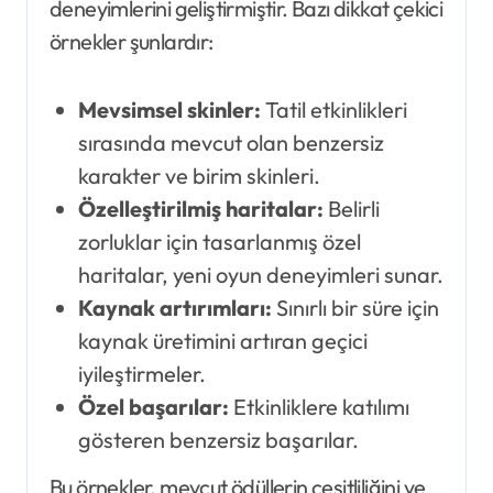
deneyimlerini geliştirmiştir. Bazı dikkat çekici
örnekler şunlardır:
Mevsimsel skinler:
Tatil etkinlikleri
sırasında mevcut olan benzersiz
karakter ve birim skinleri.
Özelleştirilmiş haritalar:
Belirli
zorluklar için tasarlanmış özel
haritalar, yeni oyun deneyimleri sunar.
Kaynak artırımları:
Sınırlı bir süre için
kaynak üretimini artıran geçici
iyileştirmeler.
Özel başarılar:
Etkinliklere katılımı
gösteren benzersiz başarılar.
Bu örnekler, mevcut ödüllerin çeşitliliğini ve