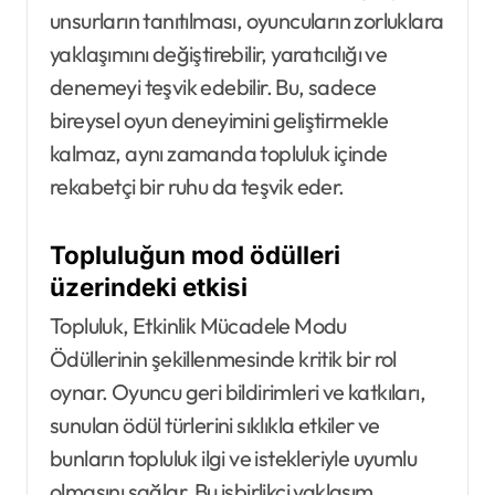
unsurların tanıtılması, oyuncuların zorluklara
yaklaşımını değiştirebilir, yaratıcılığı ve
denemeyi teşvik edebilir. Bu, sadece
bireysel oyun deneyimini geliştirmekle
kalmaz, aynı zamanda topluluk içinde
rekabetçi bir ruhu da teşvik eder.
Topluluğun mod ödülleri
üzerindeki etkisi
Topluluk, Etkinlik Mücadele Modu
Ödüllerinin şekillenmesinde kritik bir rol
oynar. Oyuncu geri bildirimleri ve katkıları,
sunulan ödül türlerini sıklıkla etkiler ve
bunların topluluk ilgi ve istekleriyle uyumlu
olmasını sağlar. Bu işbirlikçi yaklaşım,